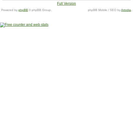
Full Version
Powered by
phpBB
© phpBB Group.
phpBB Mobile / SEO by
Artodia
.