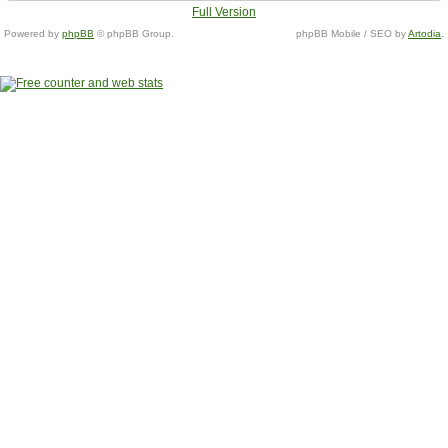
Full Version
Powered by
phpBB
© phpBB Group.
phpBB Mobile / SEO by
Artodia
.