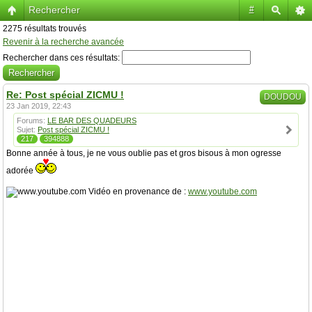
Rechercher
#
2275 résultats trouvés
Revenir à la recherche avancée
Rechercher dans ces résultats:
Re: Post spécial ZICMU !
DOUDOU
23 Jan 2019, 22:43
Forums:
LE BAR DES QUADEURS
Sujet:
Post spécial ZICMU !
217
394888
Bonne année à tous, je ne vous oublie pas et gros bisous à mon ogresse
adorée
Vidéo en provenance de :
www.youtube.com