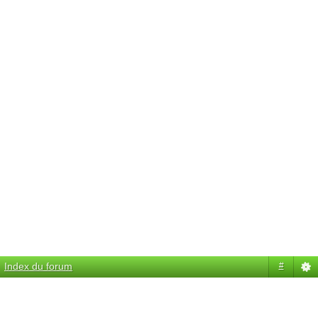
Index du forum
#