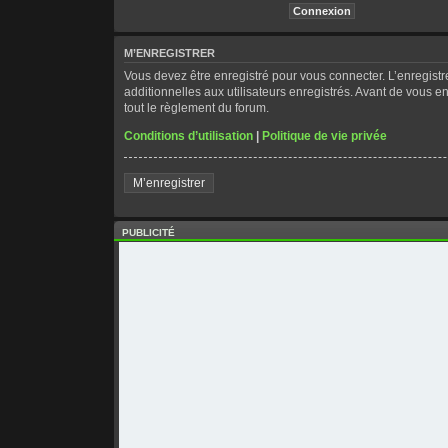
M’ENREGISTRER
Vous devez être enregistré pour vous connecter. L’enregis
additionnelles aux utilisateurs enregistrés. Avant de vous en
tout le règlement du forum.
Conditions d’utilisation
|
Politique de vie privée
M’enregistrer
PUBLICITÉ