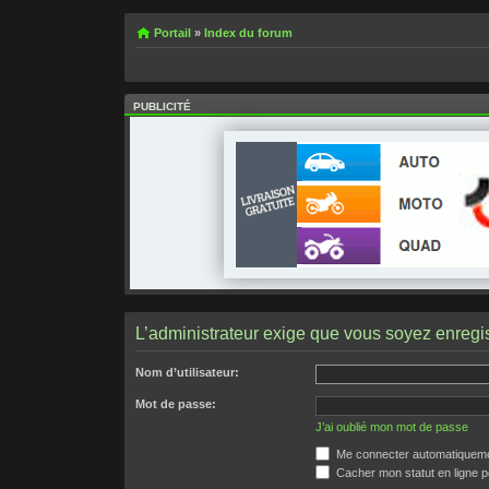
Portail
»
Index du forum
PUBLICITÉ
L’administrateur exige que vous soyez enregist
Nom d’utilisateur:
Mot de passe:
J’ai oublié mon mot de passe
Me connecter automatiquemen
Cacher mon statut en ligne p