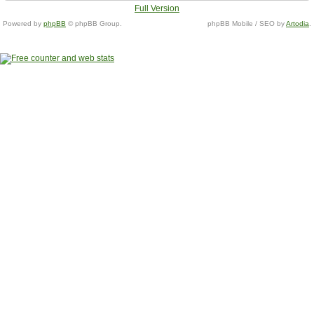
Full Version
Powered by
phpBB
© phpBB Group.
phpBB Mobile / SEO by
Artodia
.