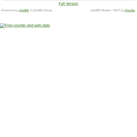
Full Version
Powered by
phpBB
© phpBB Group.
phpBB Mobile / SEO by
Artodia
.