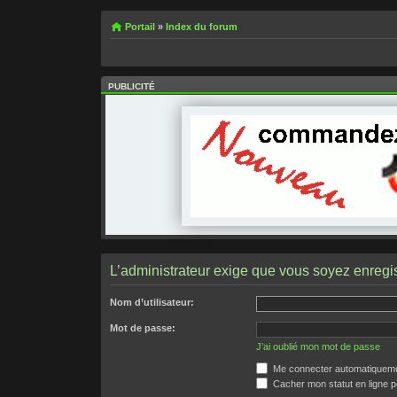
Portail
»
Index du forum
PUBLICITÉ
L’administrateur exige que vous soyez enregist
Nom d’utilisateur:
Mot de passe:
J’ai oublié mon mot de passe
Me connecter automatiquemen
Cacher mon statut en ligne p