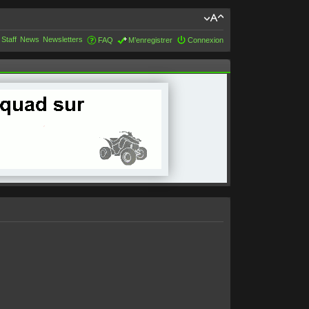
 Staff
News
Newsletters
FAQ
M’enregistrer
Connexion