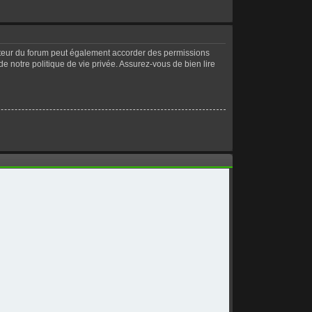
ateur du forum peut également accorder des permissions
de notre politique de vie privée. Assurez-vous de bien lire