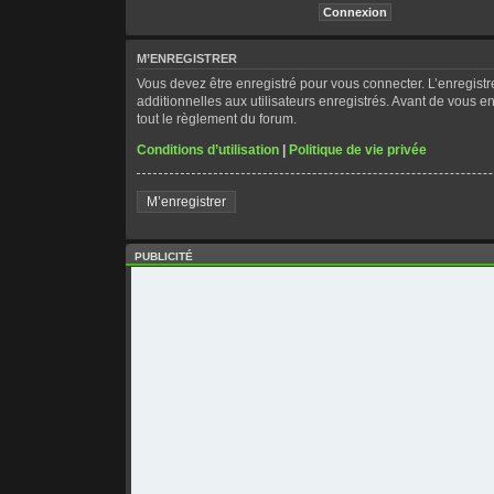
M’ENREGISTRER
Vous devez être enregistré pour vous connecter. L’enregis
additionnelles aux utilisateurs enregistrés. Avant de vous en
tout le règlement du forum.
Conditions d’utilisation
|
Politique de vie privée
M’enregistrer
PUBLICITÉ