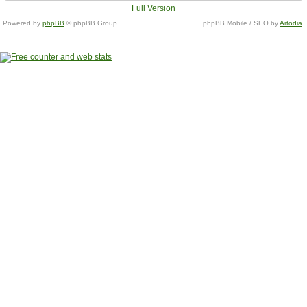
Full Version
Powered by
phpBB
© phpBB Group.
phpBB Mobile / SEO by
Artodia
.