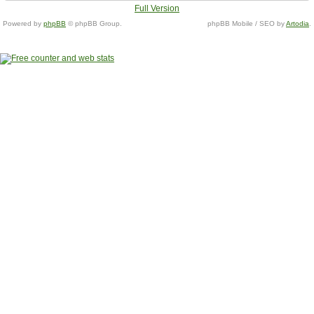
Full Version
Powered by
phpBB
© phpBB Group.
phpBB Mobile / SEO by
Artodia
.