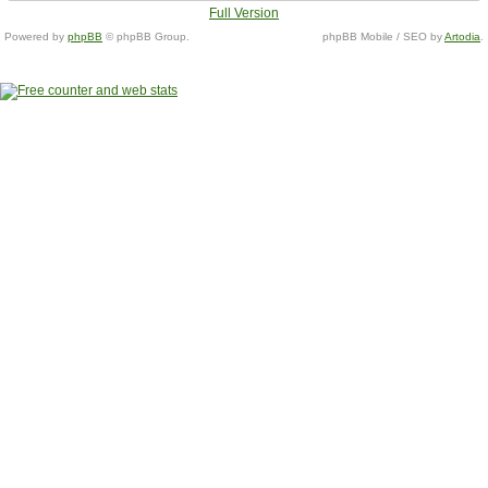
Full Version
Powered by
phpBB
© phpBB Group.
phpBB Mobile / SEO by
Artodia
.