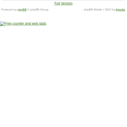
Full Version
Powered by
phpBB
© phpBB Group.
phpBB Mobile / SEO by
Artodia
.