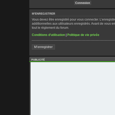
M’ENREGISTRER
Vous devez être enregistré pour vous connecter. L’enregis
additionnelles aux utilisateurs enregistrés. Avant de vous en
tout le règlement du forum.
Conditions d’utilisation
|
Politique de vie privée
M’enregistrer
PUBLICITÉ