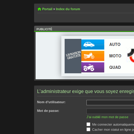
Portail
»
Index du forum
PUBLICITÉ
L’administrateur exige que vous soyez enregist
Nom d’utilisateur:
Mot de passe:
J’ai oublié mon mot de passe
Me connecter automatiquemen
Cacher mon statut en ligne p