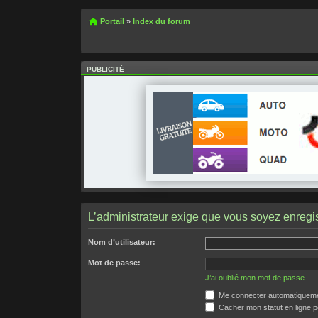
Portail
»
Index du forum
PUBLICITÉ
L’administrateur exige que vous soyez enregist
Nom d’utilisateur:
Mot de passe:
J’ai oublié mon mot de passe
Me connecter automatiquemen
Cacher mon statut en ligne p