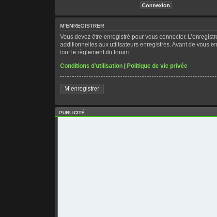
M’ENREGISTRER
Vous devez être enregistré pour vous connecter. L’enregis
additionnelles aux utilisateurs enregistrés. Avant de vous en
tout le règlement du forum.
Conditions d’utilisation
|
Politique de vie privée
M’enregistrer
PUBLICITÉ