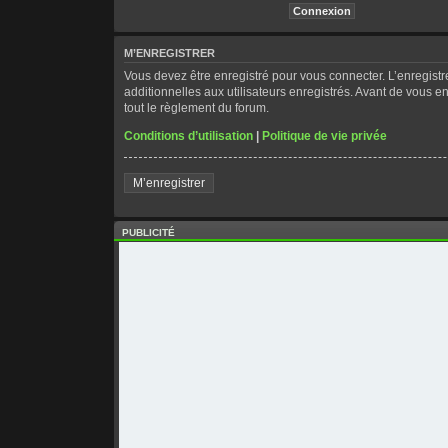
M’ENREGISTRER
Vous devez être enregistré pour vous connecter. L’enregis
additionnelles aux utilisateurs enregistrés. Avant de vous en
tout le règlement du forum.
Conditions d’utilisation
|
Politique de vie privée
M’enregistrer
PUBLICITÉ