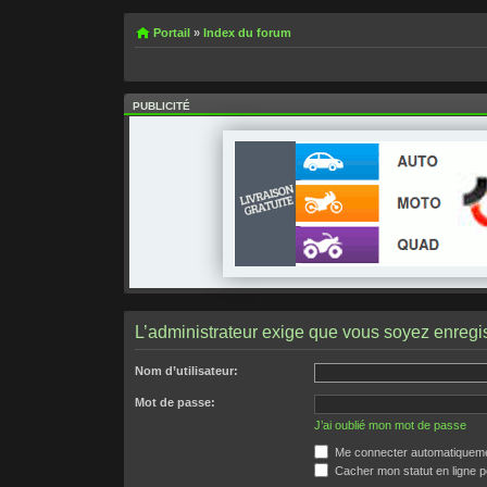
Portail
»
Index du forum
PUBLICITÉ
L’administrateur exige que vous soyez enregist
Nom d’utilisateur:
Mot de passe:
J’ai oublié mon mot de passe
Me connecter automatiquemen
Cacher mon statut en ligne p