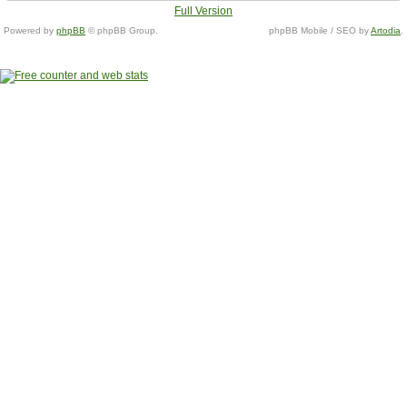
Full Version
Powered by
phpBB
© phpBB Group.
phpBB Mobile / SEO by
Artodia
.