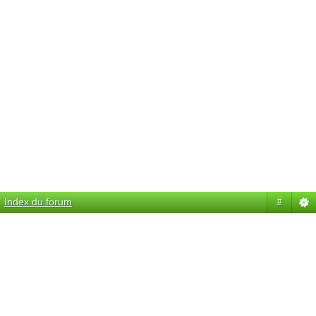
Index du forum
#