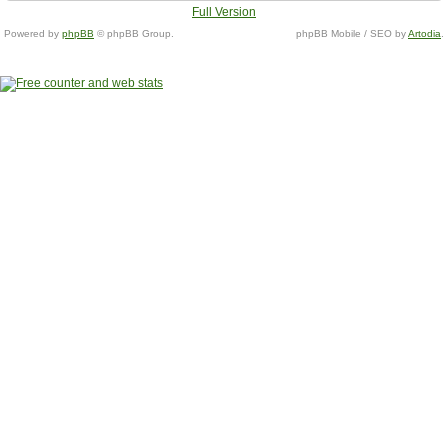
Full Version
Powered by
phpBB
© phpBB Group.
phpBB Mobile / SEO by
Artodia
.