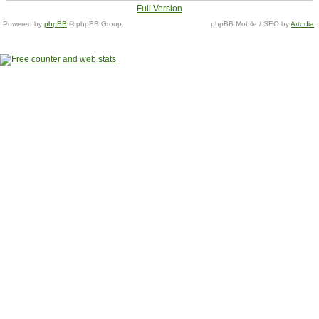
Full Version
Powered by
phpBB
© phpBB Group.
phpBB Mobile / SEO by
Artodia
.