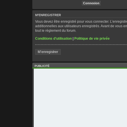
M’ENREGISTRER
Vous devez être enregistré pour vous connecter. L’enregis
additionnelles aux utilisateurs enregistrés. Avant de vous en
tout le règlement du forum.
Conditions d’utilisation
|
Politique de vie privée
M’enregistrer
PUBLICITÉ