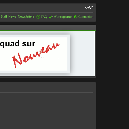
 Staff
News
Newsletters
FAQ
M’enregistrer
Connexion