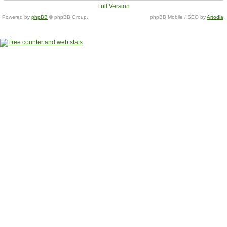
Full Version
Powered by
phpBB
© phpBB Group.
phpBB Mobile / SEO by
Artodia
.