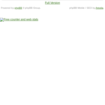
Full Version
Powered by
phpBB
© phpBB Group.
phpBB Mobile / SEO by
Artodia
.