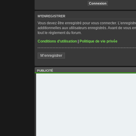
M’ENREGISTRER
Vous devez être enregistré pour vous connecter. L’enregis
additionnelles aux utilisateurs enregistrés. Avant de vous en
tout le règlement du forum.
Conditions d’utilisation
|
Politique de vie privée
M’enregistrer
PUBLICITÉ