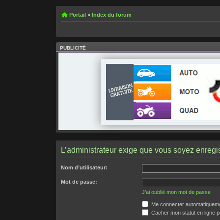
Portail
»
Index du forum
PUBLICITÉ
L’administrateur exige que vous soyez enregist
Nom d’utilisateur:
Mot de passe:
J’ai oublié mon mot de passe
Me connecter automatiquemen
Cacher mon statut en ligne p