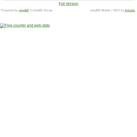
Full Version
Powered by
phpBB
© phpBB Group.
phpBB Mobile / SEO by
Artodia
.