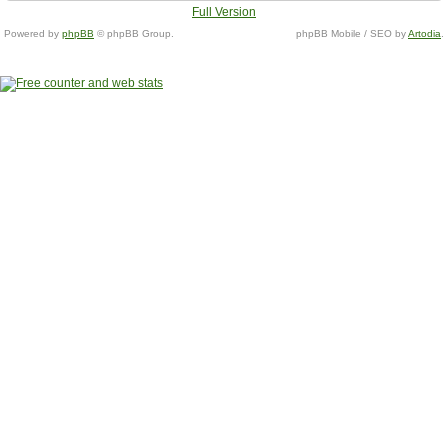
Full Version
Powered by
phpBB
© phpBB Group.
phpBB Mobile / SEO by
Artodia
.