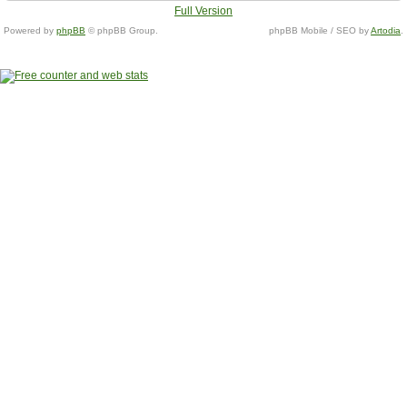
Full Version
Powered by
phpBB
© phpBB Group.
phpBB Mobile / SEO by
Artodia
.