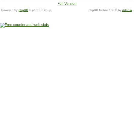
Full Version
Powered by
phpBB
© phpBB Group.
phpBB Mobile / SEO by
Artodia
.