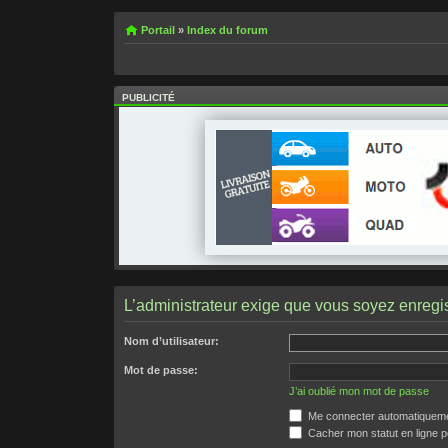
Portail
»
Index du forum
PUBLICITÉ
L’administrateur exige que vous soyez enregist
Nom d’utilisateur:
Mot de passe:
J’ai oublié mon mot de passe
Me connecter automatiquemen
Cacher mon statut en ligne p