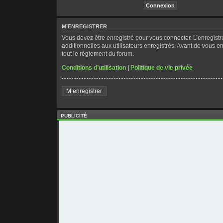
M’ENREGISTRER
Vous devez être enregistré pour vous connecter. L’enregis
additionnelles aux utilisateurs enregistrés. Avant de vous en
tout le règlement du forum.
Conditions d’utilisation
|
Politique de vie privée
M’enregistrer
PUBLICITÉ