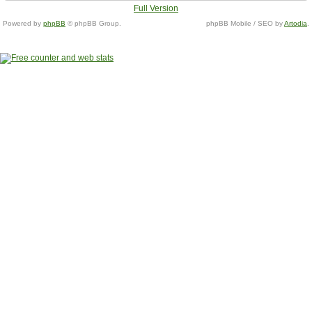
Full Version
Powered by
phpBB
© phpBB Group.
phpBB Mobile / SEO by
Artodia
.