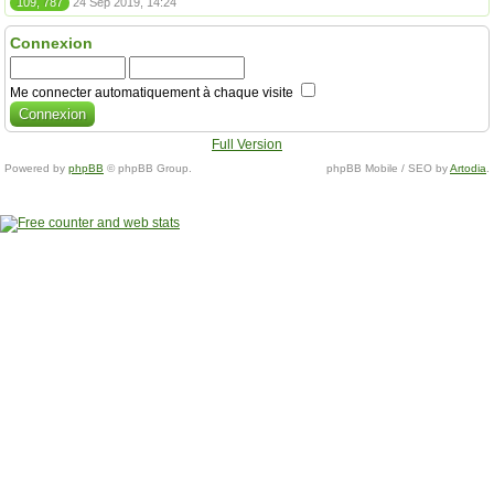
109, 787
24 Sep 2019, 14:24
Connexion
Me connecter automatiquement à chaque visite
Full Version
Powered by
phpBB
© phpBB Group.
phpBB Mobile / SEO by
Artodia
.