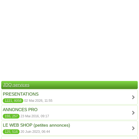
JDQ-services
PRESENTATIONS
1221, 8058
02 Mai 2026, 11:55
ANNONCES PRO
155, 257
23 Mai 2016, 09:17
LE WEB SHOP (petites annonces)
125, 516
20 Juin 2023, 06:44