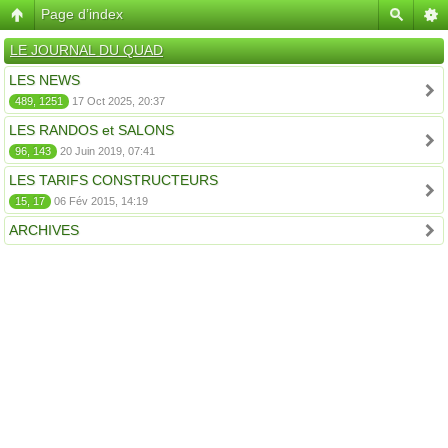
Page d’index
LE JOURNAL DU QUAD
LES NEWS
489, 1251
17 Oct 2025, 20:37
LES RANDOS et SALONS
96, 143
20 Juin 2019, 07:41
LES TARIFS CONSTRUCTEURS
15, 17
06 Fév 2015, 14:19
ARCHIVES