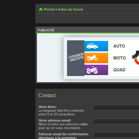
Portail
»
Index du forum
PUBLICITÉ
Contact
Votre Nom:
La longueur doit être comprise
entre 5 et 20 caractères.
Votre adresse email:
Merci d entre une adresse valide
pour qu on vous recontacte.
Adresse email de confirmation
identique a la premiere: