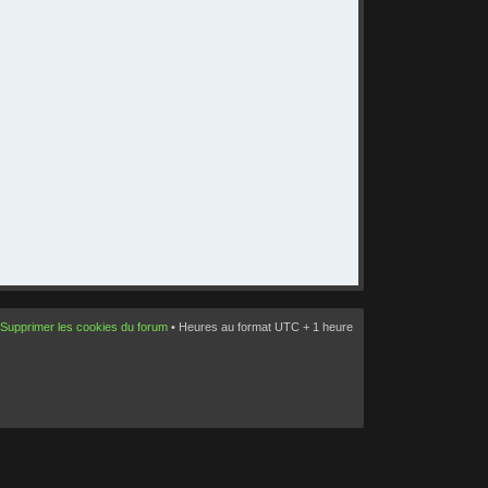
Supprimer les cookies du forum
• Heures au format UTC + 1 heure