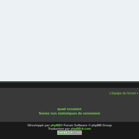
L’équipe du forum
•
quad occasion
Suivez nos statistiques de connexion
Développé par
phpBB
® Forum Software © phpBB Group
Traduction par
phpBB-fr.com