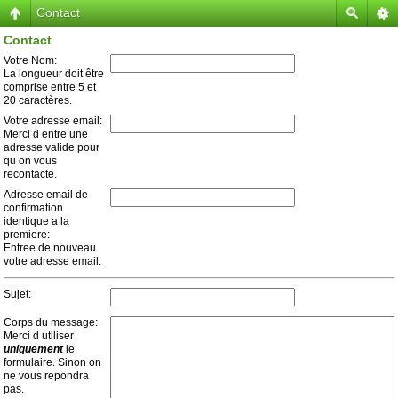
Contact
Contact
Votre Nom:
La longueur doit être
comprise entre 5 et
20 caractères.
Votre adresse email:
Merci d entre une
adresse valide pour
qu on vous
recontacte.
Adresse email de
confirmation
identique a la
premiere:
Entree de nouveau
votre adresse email.
Sujet:
Corps du message:
Merci d utiliser
uniquement
le
formulaire. Sinon on
ne vous repondra
pas.