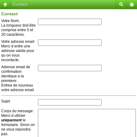
Contact
Contact
Votre Nom:
La longueur doit être
comprise entre 5 et
20 caractères.
Votre adresse email:
Merci d entre une
adresse valide pour
qu on vous
recontacte.
Adresse email de
confirmation
identique a la
premiere:
Entree de nouveau
votre adresse email.
Sujet:
Corps du message:
Merci d utiliser
uniquement
le
formulaire. Sinon on
ne vous repondra
pas.