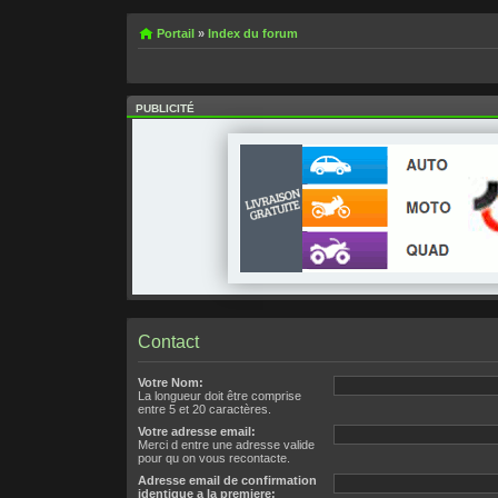
Portail
»
Index du forum
PUBLICITÉ
Contact
Votre Nom:
La longueur doit être comprise
entre 5 et 20 caractères.
Votre adresse email:
Merci d entre une adresse valide
pour qu on vous recontacte.
Adresse email de confirmation
identique a la premiere: