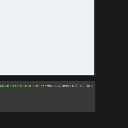
Supprimer les cookies du forum
• Heures au format UTC + 1 heure