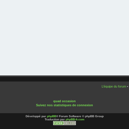
L’équipe du forum
•
quad occasion
Suivez nos statistiques de connexion
Développé par
phpBB
® Forum Software © phpBB Group
Traduction par
phpBB-fr.com