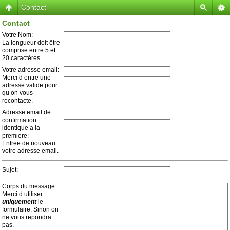
Contact
Contact
Votre Nom:
La longueur doit être
comprise entre 5 et
20 caractères.
Votre adresse email:
Merci d entre une
adresse valide pour
qu on vous
recontacte.
Adresse email de
confirmation
identique a la
premiere:
Entree de nouveau
votre adresse email.
Sujet:
Corps du message:
Merci d utiliser
uniquement
le
formulaire. Sinon on
ne vous repondra
pas.