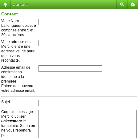
Contact
Contact
Votre Nom:
La longueur doit être
comprise entre 5 et
20 caractères.
Votre adresse email:
Merci d entre une
adresse valide pour
qu on vous
recontacte.
Adresse email de
confirmation
identique a la
premiere:
Entree de nouveau
votre adresse email.
Sujet:
Corps du message:
Merci d utiliser
uniquement
le
formulaire. Sinon on
ne vous repondra
pas.