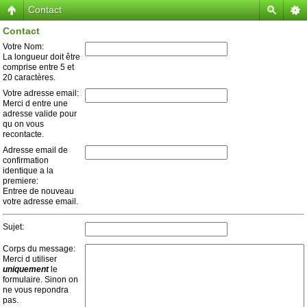
Contact
Contact
Votre Nom:
La longueur doit être
comprise entre 5 et
20 caractères.
Votre adresse email:
Merci d entre une
adresse valide pour
qu on vous
recontacte.
Adresse email de
confirmation
identique a la
premiere:
Entree de nouveau
votre adresse email.
Sujet:
Corps du message:
Merci d utiliser
uniquement
le
formulaire. Sinon on
ne vous repondra
pas.