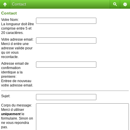
Contact
Contact
Votre Nom:
La longueur doit être
comprise entre 5 et
20 caractères.
Votre adresse email:
Merci d entre une
adresse valide pour
qu on vous
recontacte.
Adresse email de
confirmation
identique a la
premiere:
Entree de nouveau
votre adresse email.
Sujet:
Corps du message:
Merci d utiliser
uniquement
le
formulaire. Sinon on
ne vous repondra
pas.