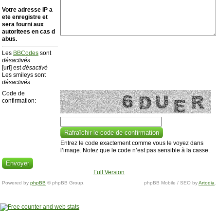
Votre adresse ΙΡ a
ete enregistre et
sera fourni aux
autoritees en cas d
abus.
Les
BBCodes
sont
désactivés
[url] est
désactivé
Les smileys sont
désactivés
Code de
confirmation:
Entrez le code exactement comme vous le voyez dans
l’image. Notez que le code n’est pas sensible à la casse.
Full Version
Powered by
phpBB
© phpBB Group.
phpBB Mobile / SEO by
Artodia
.