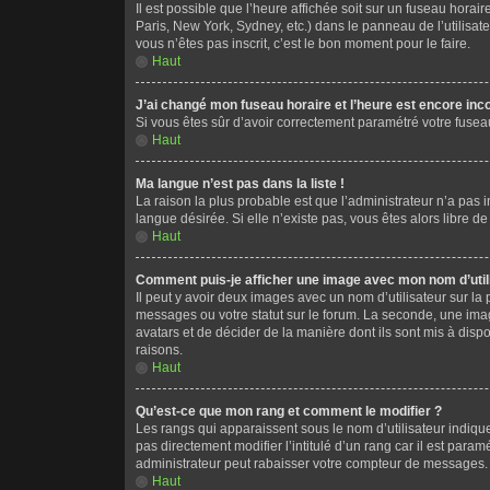
Il est possible que l’heure affichée soit sur un fuseau hora
Paris, New York, Sydney, etc.) dans le panneau de l’utilisat
vous n’êtes pas inscrit, c’est le bon moment pour le faire.
Haut
J’ai changé mon fuseau horaire et l’heure est encore inco
Si vous êtes sûr d’avoir correctement paramétré votre fuseau 
Haut
Ma langue n’est pas dans la liste !
La raison la plus probable est que l’administrateur n’a pas
langue désirée. Si elle n’existe pas, vous êtes alors libre d
Haut
Comment puis-je afficher une image avec mon nom d’util
Il peut y avoir deux images avec un nom d’utilisateur sur 
messages ou votre statut sur le forum. La seconde, une imag
avatars et de décider de la manière dont ils sont mis à disp
raisons.
Haut
Qu’est-ce que mon rang et comment le modifier ?
Les rangs qui apparaissent sous le nom d’utilisateur indiqu
pas directement modifier l’intitulé d’un rang car il est pa
administrateur peut rabaisser votre compteur de messages.
Haut