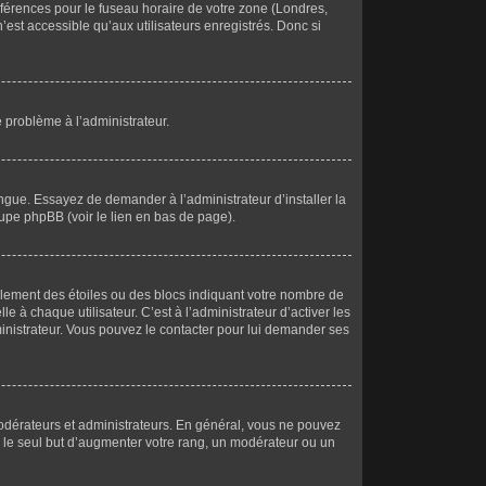
références pour le fuseau horaire de votre zone (Londres,
’est accessible qu’aux utilisateurs enregistrés. Donc si
e problème à l’administrateur.
ngue. Essayez de demander à l’administrateur d’installer la
roupe phpBB (voir le lien en bas de page).
alement des étoiles ou des blocs indiquant votre nombre de
à chaque utilisateur. C’est à l’administrateur d’activer les
dministrateur. Vous pouvez le contacter pour lui demander ses
modérateurs et administrateurs. En général, vous ne pouvez
s le seul but d’augmenter votre rang, un modérateur ou un