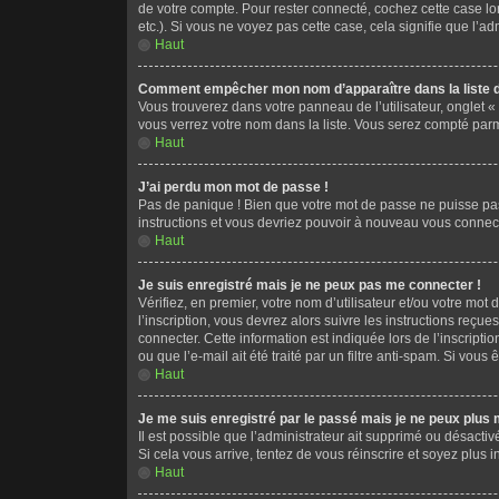
de votre compte. Pour rester connecté, cochez cette case lo
etc.). Si vous ne voyez pas cette case, cela signifie que l’ad
Haut
Comment empêcher mon nom d’apparaître dans la liste d
Vous trouverez dans votre panneau de l’utilisateur, onglet «
vous verrez votre nom dans la liste. Vous serez compté parmi 
Haut
J’ai perdu mon mot de passe !
Pas de panique ! Bien que votre mot de passe ne puisse pas ê
instructions et vous devriez pouvoir à nouveau vous connect
Haut
Je suis enregistré mais je ne peux pas me connecter !
Vérifiez, en premier, votre nom d’utilisateur et/ou votre mot 
l’inscription, vous devrez alors suivre les instructions reç
connecter. Cette information est indiquée lors de l’inscripti
ou que l’e-mail ait été traité par un filtre anti-spam. Si vous
Haut
Je me suis enregistré par le passé mais je ne peux plus
Il est possible que l’administrateur ait supprimé ou désactiv
Si cela vous arrive, tentez de vous réinscrire et soyez plus in
Haut