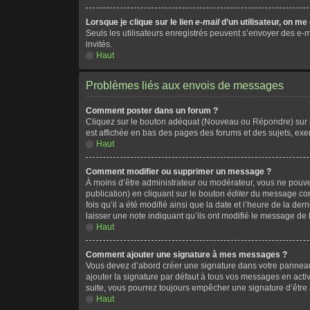
Lorsque je clique sur le lien
e-mail
d’un utilisateur, on 
Seuls les utilisateurs enregistrés peuvent s’envoyer des e-ma
invités.
Haut
Problèmes liés aux envois de messages
Comment poster dans un forum ?
Cliquez sur le bouton adéquat (Nouveau ou Répondre) sur la
est affichée en bas des pages des forums et des sujets, ex
Haut
Comment modifier ou supprimer un message ?
À moins d’être administrateur ou modérateur, vous ne pou
publication) en cliquant sur le bouton
éditer
du message corr
fois qu’il a été modifié ainsi que la date et l’heure de la 
laisser une note indiquant qu’ils ont modifié le message de
Haut
Comment ajouter une signature à mes messages ?
Vous devez d’abord créer une signature dans votre panneau 
ajouter la signature par défaut à tous vos messages en acti
suite, vous pourrez toujours empêcher une signature d’êtr
Haut