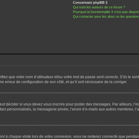
Concernant phpBB 3
Qui sont les auteurs de ce forum ?
Pourquoi la fonctionnalité X n’est pas dispon
Qui contacter pour les abus ou les questio
iez que votre nom d’utilisateur et/ou votre mot de passe sont corrects. S’ils le sont
ne erreur de configuration de son côté, et qu’il soit nécessaire de la corriger.
ut décider si vous devez vous inscrire pour poster des messages. Par ailleurs, l’in
rs personnalisés, la messagerie privée, l’envoi d’e-mails aux autres membres, l’adh
nt à chaque visite
lors de votre connexion, vous ne resterez connecté que pendan