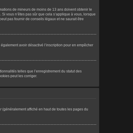
formations de mineurs de moins de 13 ans doivent obtenir le
. Si vous n’êtes pas sûr que cela s’applique à vous, lorsque
eut pas fournir de conseils légaux et ne saurait être
peut également avoir désactivé l’inscription pour en empêcher
ionnalités telles que l’enregistrement du statut des
okies peut les corriger.
r
(généralement affiché en haut de toutes les pages du