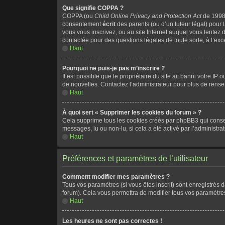
Que signifie COPPA ?
COPPA (ou
Child Online Privacy and Protection Act
de 1998)
consentement
écrit
des parents (ou d’un tuteur légal) pour 
vous vous inscrivez, ou au site Internet auquel vous tentez
contactée pour des questions légales de toute sorte, à l’ex
Haut
Pourquoi ne puis-je pas m’inscrire ?
Il est possible que le propriétaire du site ait banni votre IP
de nouvelles. Contactez l’administrateur pour plus de rens
Haut
À quoi sert « Supprimer les cookies du forum » ?
Cela supprime tous les cookies créés par phpBB3 qui conserve
messages, lu ou non-lu, si cela a été activé par l’administ
Haut
Préférences et paramètres de l’utilisateur
Comment modifier mes paramètres ?
Tous vos paramètres (si vous êtes inscrit) sont enregistrés 
forum). Cela vous permettra de modifier tous vos paramètre
Haut
Les heures ne sont pas correctes !