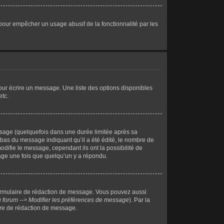
ci pour empêcher un usage abusif de la fonctionnalité par les
our écrire un message. Une liste des options disponibles
etc.
sage (quelquefois dans une durée limitée après sa
bas du message indiquant qu’il a été édité, le nombre de
odifie le message, cependant ils ont la possibilité de
sage une fois que quelqu’un y a répondu.
ormulaire de rédaction de message. Vous pouvez aussi
 forum --> Modifier les préférences de message
). Par la
ire de rédaction de message.