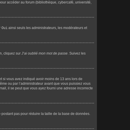
our accéder au forum (bibliothèque, cybercafé, université,
r
Oui
ainsi seuls les administrateurs, les modérateurs et
n, cliquez sur
J’ai oublié mon mot de passe
. Suivez les
e et si vous avez indiqué avoir moins de 13 ans lors de
s-même ou par l’administrateur avant que vous puissiez vous
-mail, il se peut que vous ayez fourni une adresse incorrecte
ne postant pas pour réduire la taille de la base de données.