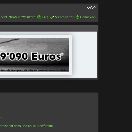
 Staff
News
Newsletters
FAQ
M’enregistrer
Connexion
 ?
araissent dans une couleur différente ?