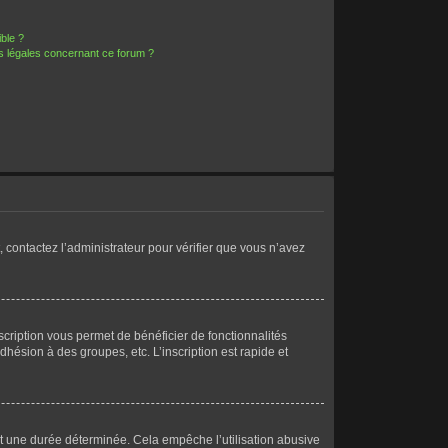
ible ?
ns légales concernant ce forum ?
, contactez l’administrateur pour vérifier que vous n’avez
scription vous permet de bénéficier de fonctionnalités
ésion à des groupes, etc. L’inscription est rapide et
t une durée déterminée. Cela empêche l’utilisation abusive