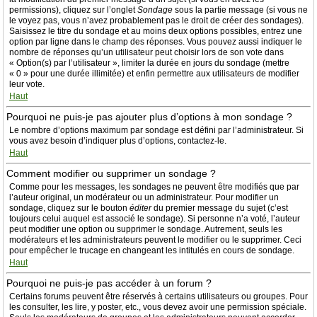
permissions), cliquez sur l’onglet
Sondage
sous la partie message (si vous ne
le voyez pas, vous n’avez probablement pas le droit de créer des sondages).
Saisissez le titre du sondage et au moins deux options possibles, entrez une
option par ligne dans le champ des réponses. Vous pouvez aussi indiquer le
nombre de réponses qu’un utilisateur peut choisir lors de son vote dans
« Option(s) par l’utilisateur », limiter la durée en jours du sondage (mettre
« 0 » pour une durée illimitée) et enfin permettre aux utilisateurs de modifier
leur vote.
Haut
Pourquoi ne puis-je pas ajouter plus d’options à mon sondage ?
Le nombre d’options maximum par sondage est défini par l’administrateur. Si
vous avez besoin d’indiquer plus d’options, contactez-le.
Haut
Comment modifier ou supprimer un sondage ?
Comme pour les messages, les sondages ne peuvent être modifiés que par
l’auteur original, un modérateur ou un administrateur. Pour modifier un
sondage, cliquez sur le bouton
éditer
du premier message du sujet (c’est
toujours celui auquel est associé le sondage). Si personne n’a voté, l’auteur
peut modifier une option ou supprimer le sondage. Autrement, seuls les
modérateurs et les administrateurs peuvent le modifier ou le supprimer. Ceci
pour empêcher le trucage en changeant les intitulés en cours de sondage.
Haut
Pourquoi ne puis-je pas accéder à un forum ?
Certains forums peuvent être réservés à certains utilisateurs ou groupes. Pour
les consulter, les lire, y poster, etc., vous devez avoir une permission spéciale.