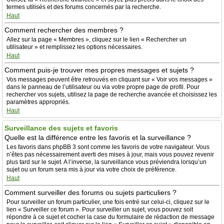
termes utilisés et des forums concernés par la recherche.
Haut
Comment rechercher des membres ?
Allez sur la page « Membres », cliquez sur le lien « Rechercher un
utilisateur » et remplissez les options nécessaires.
Haut
Comment puis-je trouver mes propres messages et sujets ?
Vos messages peuvent être retrouvés en cliquant sur « Voir vos messages »
dans le panneau de l’utilisateur ou via votre propre page de profil. Pour
rechercher vos sujets, utilisez la page de recherche avancée et choisissez les
paramètres appropriés.
Haut
Surveillance des sujets et favoris
Quelle est la différence entre les favoris et la surveillance ?
Les favoris dans phpBB 3 sont comme les favoris de votre navigateur. Vous
n’êtes pas nécessairement averti des mises à jour, mais vous pouvez revenir
plus tard sur le sujet. A l’inverse, la surveillance vous préviendra lorsqu’un
sujet ou un forum sera mis à jour via votre choix de préférence.
Haut
Comment surveiller des forums ou sujets particuliers ?
Pour surveiller un forum particulier, une fois entré sur celui-ci, cliquez sur le
lien « Surveiller ce forum ». Pour surveiller un sujet, vous pouvez soit
répondre à ce sujet et cocher la case du formulaire de rédaction de message