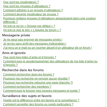
Que sont les modérateurs ?
Que sont les groupes d’utilisateurs ?
Comment adhérer à un groupe d’utilisateurs ?
Comment devenir modérateur de groupe ?
Pourquoi certains groupes d’utilisateurs apparaissent dans une couleur
différente ?
Qu’est-ce qu’un « Groupe par défaut » ?
Qu’est-ce que le lien « L’équipe du forum » ?
Messagerie privée
Je ne peux pas envoyer de messages privés !
Je reçois sans arrêt des messages indésirables !
J’ai reçu un e-mail ou un courrier abusif d’un utilisateur de ce forum !
Amis et ignorés
Que sont mes listes d’amis et d’ignorés ?
Comment puis-je ajouter/supprimer des utilisateurs de ma liste d’amis ou
d’ignorés ?
Recherche dans les forums
Comment rechercher dans les forums ?
Pourquoi ma recherche ne renvoie aucun résultat ?
Pourquoi ma recherche retourne une page blanche ?!
Comment rechercher des membres ?
Comment puis-je trouver mes propres messages et sujets ?
Surveillance des sujets et favoris
Quelle est la différence entre les favoris et la surveillance ?
Comment surveiller des forums ou sujets particuliers ?