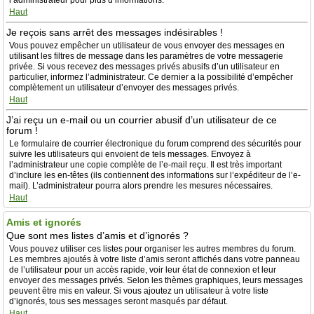
l’administrateur pour plus d’informations.
Haut
Je reçois sans arrêt des messages indésirables !
Vous pouvez empêcher un utilisateur de vous envoyer des messages en
utilisant les filtres de message dans les paramètres de votre messagerie
privée. Si vous recevez des messages privés abusifs d’un utilisateur en
particulier, informez l’administrateur. Ce dernier a la possibilité d’empêcher
complètement un utilisateur d’envoyer des messages privés.
Haut
J’ai reçu un e-mail ou un courrier abusif d’un utilisateur de ce
forum !
Le formulaire de courrier électronique du forum comprend des sécurités pour
suivre les utilisateurs qui envoient de tels messages. Envoyez à
l’administrateur une copie complète de l’e-mail reçu. Il est très important
d’inclure les en-têtes (ils contiennent des informations sur l’expéditeur de l’e-
mail). L’administrateur pourra alors prendre les mesures nécessaires.
Haut
Amis et ignorés
Que sont mes listes d’amis et d’ignorés ?
Vous pouvez utiliser ces listes pour organiser les autres membres du forum.
Les membres ajoutés à votre liste d’amis seront affichés dans votre panneau
de l’utilisateur pour un accès rapide, voir leur état de connexion et leur
envoyer des messages privés. Selon les thèmes graphiques, leurs messages
peuvent être mis en valeur. Si vous ajoutez un utilisateur à votre liste
d’ignorés, tous ses messages seront masqués par défaut.
Haut