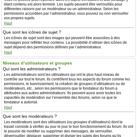
étant contenu est alors terminé. Les sujets peuvent être verrouillés pour
différentes raisons par un modérateur ou un administrateur. Selon les
permissions accordées par l’administrateur, vous pouvez ou non verrouiller
vos propres sujets.
Haut
Que sont les icônes de sujet ?
Les icônes de sujet sont des images qui peuvent être associées à des
messages pour refléter leur contenu. La possibilité d’utiliser des icônes de
sujet dépend des permissions définies par l’administrateur.
Haut
Niveaux d’utilisateurs et groupes
Qui sont les administrateurs ?
Les administrateurs sont les utilisateurs qui ont le plus haut niveau de
contrôle sur tout le forum. Ils contrôlent tous les aspects du forum comme les
permissions, le bannissement, la création de groupes d’utilisateurs ou de
modérateurs, etc., selon les permissions que le fondateur du forum a
attribuées aux autres administrateurs. Ils peuvent aussi avoir toutes les
capacités de modération sur l’ensemble des forums, selon ce que le
fondateur a autorisé.
Haut
Que sont les modérateurs ?
Les modérateurs sont des utilisateurs (ou groupes d’utilisateurs) dont le
travail consiste à vérifier au jour le jour le bon fonctionnement du forum. Ils ont
le pouvoir de modifier ou supprimer des messages, de verrouiller,
déverrouiller, déplacer, supprimer et diviser les sujets des forums qu’ils