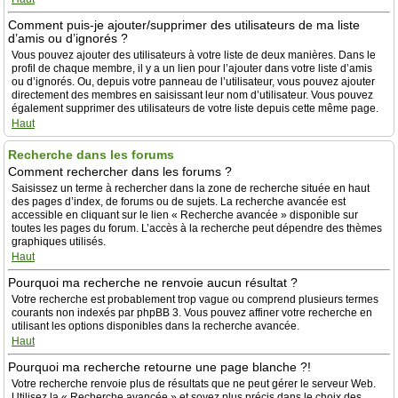
Comment puis-je ajouter/supprimer des utilisateurs de ma liste
d’amis ou d’ignorés ?
Vous pouvez ajouter des utilisateurs à votre liste de deux manières. Dans le
profil de chaque membre, il y a un lien pour l’ajouter dans votre liste d’amis
ou d’ignorés. Ou, depuis votre panneau de l’utilisateur, vous pouvez ajouter
directement des membres en saisissant leur nom d’utilisateur. Vous pouvez
également supprimer des utilisateurs de votre liste depuis cette même page.
Haut
Recherche dans les forums
Comment rechercher dans les forums ?
Saisissez un terme à rechercher dans la zone de recherche située en haut
des pages d’index, de forums ou de sujets. La recherche avancée est
accessible en cliquant sur le lien « Recherche avancée » disponible sur
toutes les pages du forum. L’accès à la recherche peut dépendre des thèmes
graphiques utilisés.
Haut
Pourquoi ma recherche ne renvoie aucun résultat ?
Votre recherche est probablement trop vague ou comprend plusieurs termes
courants non indexés par phpBB 3. Vous pouvez affiner votre recherche en
utilisant les options disponibles dans la recherche avancée.
Haut
Pourquoi ma recherche retourne une page blanche ?!
Votre recherche renvoie plus de résultats que ne peut gérer le serveur Web.
Utilisez la « Recherche avancée » et soyez plus précis dans le choix des