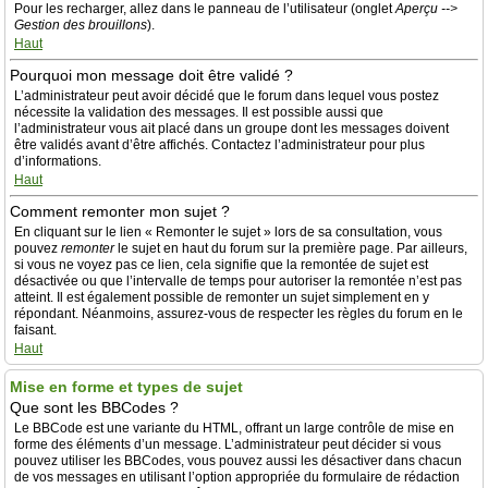
Pour les recharger, allez dans le panneau de l’utilisateur (onglet
Aperçu -->
Gestion des brouillons
).
Haut
Pourquoi mon message doit être validé ?
L’administrateur peut avoir décidé que le forum dans lequel vous postez
nécessite la validation des messages. Il est possible aussi que
l’administrateur vous ait placé dans un groupe dont les messages doivent
être validés avant d’être affichés. Contactez l’administrateur pour plus
d’informations.
Haut
Comment remonter mon sujet ?
En cliquant sur le lien « Remonter le sujet » lors de sa consultation, vous
pouvez
remonter
le sujet en haut du forum sur la première page. Par ailleurs,
si vous ne voyez pas ce lien, cela signifie que la remontée de sujet est
désactivée ou que l’intervalle de temps pour autoriser la remontée n’est pas
atteint. Il est également possible de remonter un sujet simplement en y
répondant. Néanmoins, assurez-vous de respecter les règles du forum en le
faisant.
Haut
Mise en forme et types de sujet
Que sont les BBCodes ?
Le BBCode est une variante du HTML, offrant un large contrôle de mise en
forme des éléments d’un message. L’administrateur peut décider si vous
pouvez utiliser les BBCodes, vous pouvez aussi les désactiver dans chacun
de vos messages en utilisant l’option appropriée du formulaire de rédaction