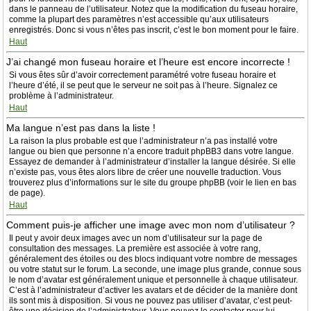
dans le panneau de l’utilisateur. Notez que la modification du fuseau horaire,
comme la plupart des paramètres n’est accessible qu’aux utilisateurs
enregistrés. Donc si vous n’êtes pas inscrit, c’est le bon moment pour le faire.
Haut
J’ai changé mon fuseau horaire et l’heure est encore incorrecte !
Si vous êtes sûr d’avoir correctement paramétré votre fuseau horaire et
l’heure d’été, il se peut que le serveur ne soit pas à l’heure. Signalez ce
problème à l’administrateur.
Haut
Ma langue n’est pas dans la liste !
La raison la plus probable est que l’administrateur n’a pas installé votre
langue ou bien que personne n’a encore traduit phpBB3 dans votre langue.
Essayez de demander à l’administrateur d’installer la langue désirée. Si elle
n’existe pas, vous êtes alors libre de créer une nouvelle traduction. Vous
trouverez plus d’informations sur le site du groupe phpBB (voir le lien en bas
de page).
Haut
Comment puis-je afficher une image avec mon nom d’utilisateur ?
Il peut y avoir deux images avec un nom d’utilisateur sur la page de
consultation des messages. La première est associée à votre rang,
généralement des étoiles ou des blocs indiquant votre nombre de messages
ou votre statut sur le forum. La seconde, une image plus grande, connue sous
le nom d’avatar est généralement unique et personnelle à chaque utilisateur.
C’est à l’administrateur d’activer les avatars et de décider de la manière dont
ils sont mis à disposition. Si vous ne pouvez pas utiliser d’avatar, c’est peut-