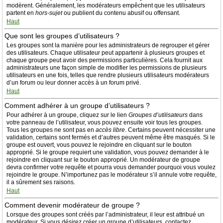
modèrent. Généralement, les modérateurs empêchent que les utilisateurs
partent en
hors-sujet
ou publient du contenu abusif ou offensant.
Haut
Que sont les groupes d’utilisateurs ?
Les groupes sont la manière pour les administrateurs de regrouper et gérer
des utilisateurs. Chaque utilisateur peut appartenir à plusieurs groupes et
chaque groupe peut avoir des permissions particulières. Cela fournit aux
administrateurs une façon simple de modifier les permissions de plusieurs
utilisateurs en une fois, telles que rendre plusieurs utilisateurs modérateurs
d’un forum ou leur donner accès à un forum privé.
Haut
Comment adhérer à un groupe d’utilisateurs ?
Pour adhérer à un groupe, cliquez sur le lien
Groupes d’utilisateurs
dans
votre panneau de l’utilisateur, vous pouvez ensuite voir tous les groupes.
Tous les groupes ne sont pas en
accès libre
. Certains peuvent nécessiter une
validation, certains sont fermés et d’autres peuvent même être masqués. Si le
groupe est ouvert, vous pouvez le rejoindre en cliquant sur le bouton
approprié. Si le groupe requiert une validation, vous pouvez demander à le
rejoindre en cliquant sur le bouton approprié. Un modérateur de groupe
devra confirmer votre requête et pourra vous demander pourquoi vous voulez
rejoindre le groupe. N’importunez pas le modérateur s’il annule votre requête,
il a sûrement ses raisons.
Haut
Comment devenir modérateur de groupe ?
Lorsque des groupes sont créés par l’administrateur, il leur est attribué un
modérateur. Si vous désirez créer un groupe d’utilisateurs, contactez