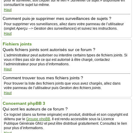
pour le surveiller, soit cliquer sur le lien « Surveiller ce sujet » disponible en
consultant le sujet lui-même.
Haut
Comment puis-je supprimer mes surveillances de sujets ?
Pour supprimer vos surveillances, allez dans votre panneau de l’utilisateur
(onglet
Aperçu --> Gestion des surveillances
) et suivez les instructions.
Haut
Fichiers joints
Quels fichiers joints sont autorisés sur ce forum ?
L’administrateur peut autoriser ou interdire certains types de fichiers joints. Si
vous n’êtes pas sûr de ce qui est autorisé à être chargé, contactez
l’administrateur pour plus d’informations.
Haut
Comment trouver tous mes fichiers joints ?
Pour trouver la liste des fichiers joints que vous avez chargés, allez dans
votre panneau de l’utilisateur puis
Gestion des fichiers joints
.
Haut
Concernant phpBB 3
Qui sont les auteurs de ce forum ?
Ce logiciel (dans sa forme originale) est produit, distribué et son copyright est
détenu par le
Groupe phpBB
. Il est rendu accessible sous la Licence
Publique Générale GNU et peut être distribué gratuitement. Consultez le lien
pour plus d’informations.