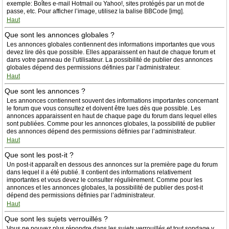
exemple: Boîtes e-mail Hotmail ou Yahoo!, sites protégés par un mot de
passe, etc. Pour afficher l’image, utilisez la balise BBCode [img].
Haut
Que sont les annonces globales ?
Les annonces globales contiennent des informations importantes que vous
devez lire dès que possible. Elles apparaissent en haut de chaque forum et
dans votre panneau de l’utilisateur. La possibilité de publier des annonces
globales dépend des permissions définies par l’administrateur.
Haut
Que sont les annonces ?
Les annonces contiennent souvent des informations importantes concernant
le forum que vous consultez et doivent être lues dès que possible. Les
annonces apparaissent en haut de chaque page du forum dans lequel elles
sont publiées. Comme pour les annonces globales, la possibilité de publier
des annonces dépend des permissions définies par l’administrateur.
Haut
Que sont les post-it ?
Un post-it apparaît en dessous des annonces sur la première page du forum
dans lequel il a été publié. Il contient des informations relativement
importantes et vous devez le consulter régulièrement. Comme pour les
annonces et les annonces globales, la possibilité de publier des post-it
dépend des permissions définies par l’administrateur.
Haut
Que sont les sujets verrouillés ?
Vous ne pouvez plus répondre dans les sujets verrouillés et tout sondage y