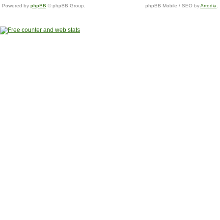
Powered by
phpBB
© phpBB Group.
phpBB Mobile / SEO by
Artodia
.