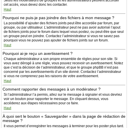
Seuls les modérateurs de groupes et les administrateurs peuvent accorder
cet accès, vous devez donc les contacter.
Haut
Pourquoi ne puis-je pas joindre des fichiers à mon message ?
La possibilité d’ajouter des fichiers joints peut être accordée par forum, par
groupe, ou par utilisateur. L’administrateur peut ne pas avoir autorisé l’ajout
de fichiers joints pour le forum dans lequel vous postez, ou peut-être que seul
un groupe peut en joindre. Contactez l’administrateur si vous ne savez pas
pourquoi vous ne pouvez pas ajouter de fichiers joints sur un forum.
Haut
Pourquoi ai-je reçu un avertissement ?
Chaque administrateur a son propre ensemble de règles pour son site. Si
vous avez dérogé à une règle, vous pouvez recevoir un avertissement. Notez
que c’est la décision de l’administrateur, et que le groupe phpBB n’est pas
concerné par les avertissements d’un site donné. Contactez l’administrateur
si vous ne comprenez pas les raisons de votre avertissement.
Haut
Comment rapporter des messages à un modérateur ?
Si l’administrateur l’a permis, allez sur le message à signaler et vous devriez
voir un bouton pour rapporter le message. En cliquant dessus, vous
accéderez aux étapes nécessaires pour ce faire.
Haut
À quoi sert le bouton « Sauvegarder » dans la page de rédaction de
message ?
Il vous permet d’enregistrer les messages à terminer pour les poster plus tard.