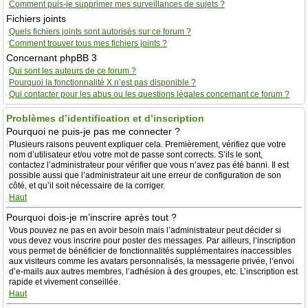
Comment puis-je supprimer mes surveillances de sujets ?
Fichiers joints
Quels fichiers joints sont autorisés sur ce forum ?
Comment trouver tous mes fichiers joints ?
Concernant phpBB 3
Qui sont les auteurs de ce forum ?
Pourquoi la fonctionnalité X n’est pas disponible ?
Qui contacter pour les abus ou les questions légales concernant ce forum ?
Problèmes d’identification et d’inscription
Pourquoi ne puis-je pas me connecter ?
Plusieurs raisons peuvent expliquer cela. Premièrement, vérifiez que votre
nom d’utilisateur et/ou votre mot de passe sont corrects. S’ils le sont,
contactez l’administrateur pour vérifier que vous n’avez pas été banni. Il est
possible aussi que l’administrateur ait une erreur de configuration de son
côté, et qu’il soit nécessaire de la corriger.
Haut
Pourquoi dois-je m’inscrire après tout ?
Vous pouvez ne pas en avoir besoin mais l’administrateur peut décider si
vous devez vous inscrire pour poster des messages. Par ailleurs, l’inscription
vous permet de bénéficier de fonctionnalités supplémentaires inaccessibles
aux visiteurs comme les avatars personnalisés, la messagerie privée, l’envoi
d’e-mails aux autres membres, l’adhésion à des groupes, etc. L’inscription est
rapide et vivement conseillée.
Haut