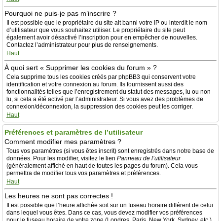
Pourquoi ne puis-je pas m’inscrire ?
Il est possible que le propriétaire du site ait banni votre IP ou interdit le nom
d’utilisateur que vous souhaitez utiliser. Le propriétaire du site peut
également avoir désactivé l’inscription pour en empêcher de nouvelles.
Contactez l’administrateur pour plus de renseignements.
Haut
À quoi sert « Supprimer les cookies du forum » ?
Cela supprime tous les cookies créés par phpBB3 qui conservent votre
identification et votre connexion au forum. Ils fournissent aussi des
fonctionnalités telles que l’enregistrement du statut des messages, lu ou non-
lu, si cela a été activé par l’administrateur. Si vous avez des problèmes de
connexion/déconnexion, la suppression des cookies peut les corriger.
Haut
Préférences et paramètres de l’utilisateur
Comment modifier mes paramètres ?
Tous vos paramètres (si vous êtes inscrit) sont enregistrés dans notre base de
données. Pour les modifier, visitez le lien
Panneau de l’utilisateur
(généralement affiché en haut de toutes les pages du forum). Cela vous
permettra de modifier tous vos paramètres et préférences.
Haut
Les heures ne sont pas correctes !
Il est possible que l’heure affichée soit sur un fuseau horaire différent de celui
dans lequel vous êtes. Dans ce cas, vous devez modifier vos préférences
pour le fuseau horaire de votre zone (Londres, Paris, New York, Sydney, etc.)