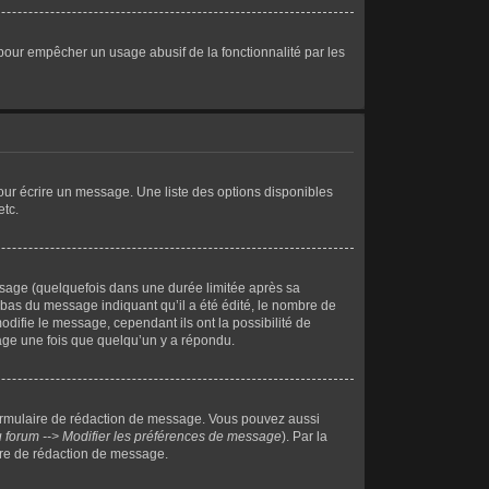
ci pour empêcher un usage abusif de la fonctionnalité par les
our écrire un message. Une liste des options disponibles
etc.
sage (quelquefois dans une durée limitée après sa
bas du message indiquant qu’il a été édité, le nombre de
odifie le message, cependant ils ont la possibilité de
sage une fois que quelqu’un y a répondu.
ormulaire de rédaction de message. Vous pouvez aussi
 forum --> Modifier les préférences de message
). Par la
ire de rédaction de message.