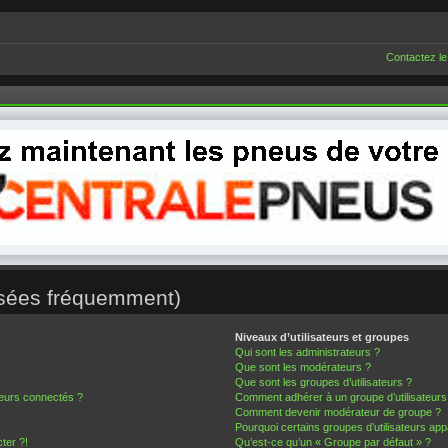
Contactez le
osées fréquemment)
Niveaux d’utilisateurs et groupes
Qui sont les administrateurs ?
Que sont les modérateurs ?
Que sont les groupes d’utilisateurs ?
teurs connectés ?
Comment adhérer à un groupe d’utilisateurs
Comment devenir modérateur de groupe ?
Pourquoi certains groupes d’utilisateurs app
ter ?!
Qu’est-ce qu’un « Groupe par défaut » ?