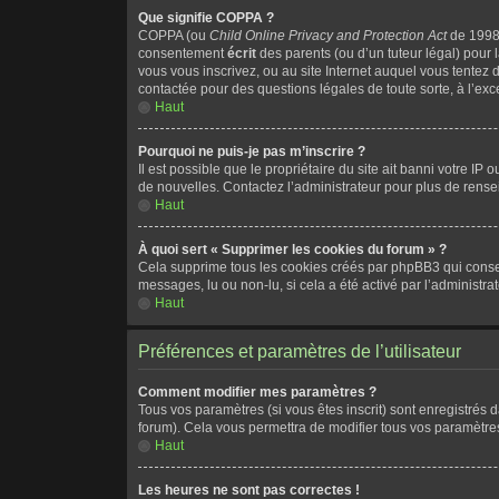
Que signifie COPPA ?
COPPA (ou
Child Online Privacy and Protection Act
de 1998)
consentement
écrit
des parents (ou d’un tuteur légal) pour 
vous vous inscrivez, ou au site Internet auquel vous tentez
contactée pour des questions légales de toute sorte, à l’ex
Haut
Pourquoi ne puis-je pas m’inscrire ?
Il est possible que le propriétaire du site ait banni votre IP
de nouvelles. Contactez l’administrateur pour plus de rens
Haut
À quoi sert « Supprimer les cookies du forum » ?
Cela supprime tous les cookies créés par phpBB3 qui conserve
messages, lu ou non-lu, si cela a été activé par l’administ
Haut
Préférences et paramètres de l’utilisateur
Comment modifier mes paramètres ?
Tous vos paramètres (si vous êtes inscrit) sont enregistrés 
forum). Cela vous permettra de modifier tous vos paramètre
Haut
Les heures ne sont pas correctes !