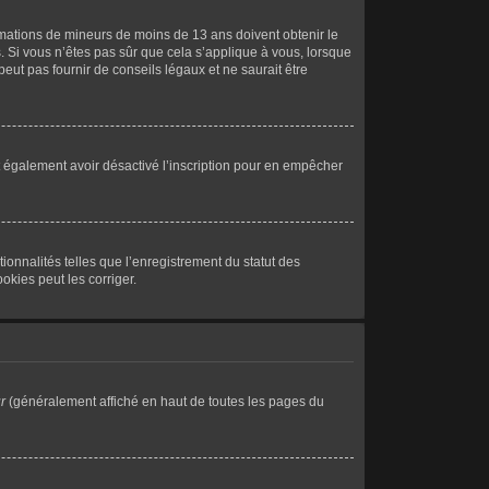
formations de mineurs de moins de 13 ans doivent obtenir le
. Si vous n’êtes pas sûr que cela s’applique à vous, lorsque
eut pas fournir de conseils légaux et ne saurait être
peut également avoir désactivé l’inscription pour en empêcher
ionnalités telles que l’enregistrement du statut des
okies peut les corriger.
r
(généralement affiché en haut de toutes les pages du