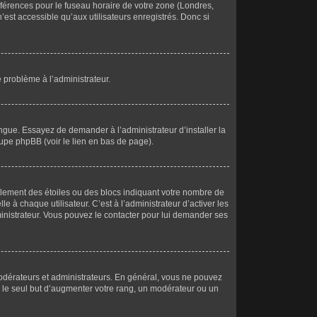
références pour le fuseau horaire de votre zone (Londres,
’est accessible qu’aux utilisateurs enregistrés. Donc si
e problème à l’administrateur.
ngue. Essayez de demander à l’administrateur d’installer la
roupe phpBB (voir le lien en bas de page).
alement des étoiles ou des blocs indiquant votre nombre de
à chaque utilisateur. C’est à l’administrateur d’activer les
dministrateur. Vous pouvez le contacter pour lui demander ses
modérateurs et administrateurs. En général, vous ne pouvez
s le seul but d’augmenter votre rang, un modérateur ou un