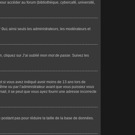
our accéder au forum (bibliothèque, cybercafé, université,
r
Oui
ainsi seuls les administrateurs, les modérateurs et
n, cliquez sur
J’ai oublié mon mot de passe
. Suivez les
e et si vous avez indiqué avoir moins de 13 ans lors de
s-même ou par l’administrateur avant que vous puissiez vous
-mail, il se peut que vous ayez fourni une adresse incorrecte
ne postant pas pour réduire la taille de la base de données.