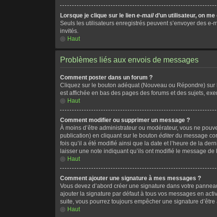
Lorsque je clique sur le lien
e-mail
d’un utilisateur, on 
Seuls les utilisateurs enregistrés peuvent s’envoyer des e-ma
invités.
Haut
Problèmes liés aux envois de messages
Comment poster dans un forum ?
Cliquez sur le bouton adéquat (Nouveau ou Répondre) sur la
est affichée en bas des pages des forums et des sujets, ex
Haut
Comment modifier ou supprimer un message ?
À moins d’être administrateur ou modérateur, vous ne pou
publication) en cliquant sur le bouton
éditer
du message corr
fois qu’il a été modifié ainsi que la date et l’heure de la 
laisser une note indiquant qu’ils ont modifié le message de
Haut
Comment ajouter une signature à mes messages ?
Vous devez d’abord créer une signature dans votre panneau 
ajouter la signature par défaut à tous vos messages en acti
suite, vous pourrez toujours empêcher une signature d’êtr
Haut