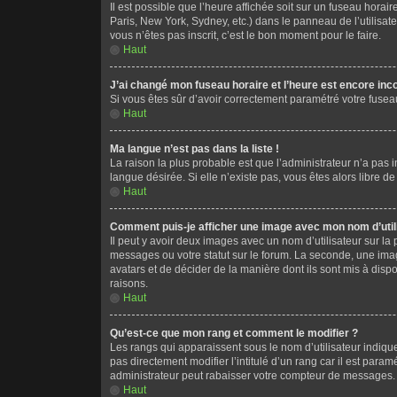
Il est possible que l’heure affichée soit sur un fuseau hora
Paris, New York, Sydney, etc.) dans le panneau de l’utilisat
vous n’êtes pas inscrit, c’est le bon moment pour le faire.
Haut
J’ai changé mon fuseau horaire et l’heure est encore inco
Si vous êtes sûr d’avoir correctement paramétré votre fuseau 
Haut
Ma langue n’est pas dans la liste !
La raison la plus probable est que l’administrateur n’a pas
langue désirée. Si elle n’existe pas, vous êtes alors libre d
Haut
Comment puis-je afficher une image avec mon nom d’util
Il peut y avoir deux images avec un nom d’utilisateur sur 
messages ou votre statut sur le forum. La seconde, une imag
avatars et de décider de la manière dont ils sont mis à disp
raisons.
Haut
Qu’est-ce que mon rang et comment le modifier ?
Les rangs qui apparaissent sous le nom d’utilisateur indiqu
pas directement modifier l’intitulé d’un rang car il est pa
administrateur peut rabaisser votre compteur de messages.
Haut