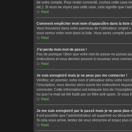
de votre compte. Pour rester connecté, cochez cette case lo
etc.). Si vous ne voyez pas cette case, cela signifie que l’ad
Haut
Comment empêcher mon nom d’apparaître dans la liste d
Vous trouverez dans votre panneau de l’utilisateur, onglet «
vous verrez votre nom dans la liste. Vous serez compté parmi 
Haut
J’ai perdu mon mot de passe !
Pas de panique ! Bien que votre mot de passe ne puisse pas ê
instructions et vous devriez pouvoir à nouveau vous connect
Haut
Je suis enregistré mais je ne peux pas me connecter !
Vérifiez, en premier, votre nom d’utilisateur et/ou votre mot 
l’inscription, vous devrez alors suivre les instructions reç
connecter. Cette information est indiquée lors de l’inscripti
ou que l’e-mail ait été traité par un filtre anti-spam. Si vous
Haut
Je me suis enregistré par le passé mais je ne peux plus
Il est possible que l’administrateur ait supprimé ou désactiv
Si cela vous arrive, tentez de vous réinscrire et soyez plus in
Haut