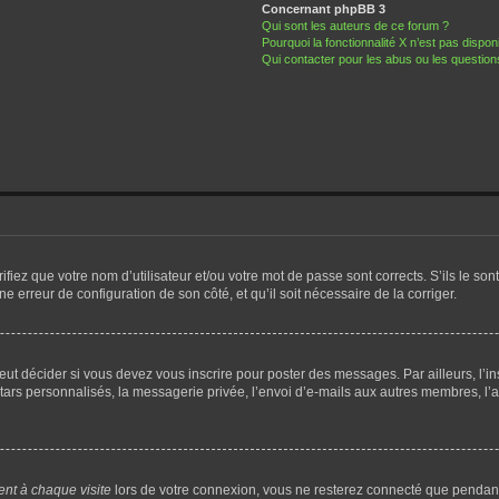
Concernant phpBB 3
Qui sont les auteurs de ce forum ?
Pourquoi la fonctionnalité X n’est pas dispon
Qui contacter pour les abus ou les questio
iez que votre nom d’utilisateur et/ou votre mot de passe sont corrects. S’ils le sont
ne erreur de configuration de son côté, et qu’il soit nécessaire de la corriger.
ut décider si vous devez vous inscrire pour poster des messages. Par ailleurs, l’in
rs personnalisés, la messagerie privée, l’envoi d’e-mails aux autres membres, l’adh
nt à chaque visite
lors de votre connexion, vous ne resterez connecté que pendan