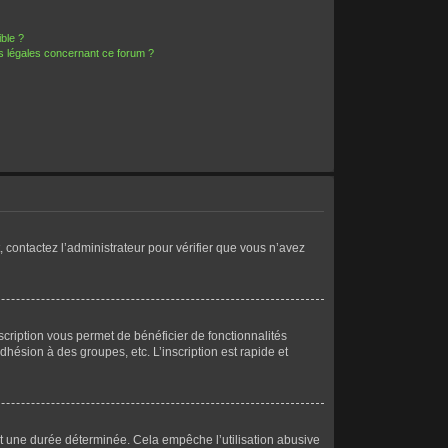
ible ?
ns légales concernant ce forum ?
, contactez l’administrateur pour vérifier que vous n’avez
scription vous permet de bénéficier de fonctionnalités
ésion à des groupes, etc. L’inscription est rapide et
t une durée déterminée. Cela empêche l’utilisation abusive