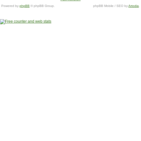
Powered by
phpBB
© phpBB Group.
phpBB Mobile / SEO by
Artodia
.