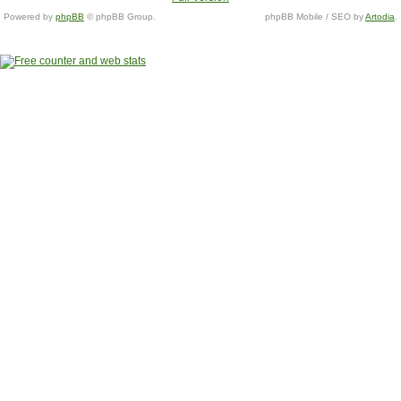
Powered by
phpBB
© phpBB Group.
phpBB Mobile / SEO by
Artodia
.