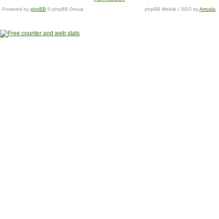
Powered by
phpBB
© phpBB Group.
phpBB Mobile / SEO by
Artodia
.