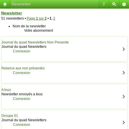
Newsletter
#
Newsletter
51 newsletters •
Page
1
sur
2
•
1
,
2
Nom de la newsletter
Votre abonnement
Journal du quad Newsletters Non Presente
Journal du quad Newsletters
Connexion
Relance aux non présentés
Connexion
A tous
Newsletter envoyés a tous
Connexion
Groupe 01
Journal du quad Newsletters
Connexion