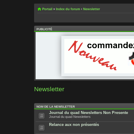
Portail
»
Index du forum
‹
Newsletter
PUBLICITÉ
Newsletter
NOM DE LA NEWSLETTER
Journal du quad Newsletters Non Presente
Journal du quad Newsletters
Relance aux non présentés