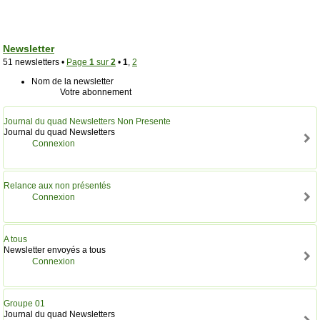
Newsletter
51 newsletters •
Page
1
sur
2
•
1
,
2
Nom de la newsletter
Votre abonnement
Journal du quad Newsletters Non Presente
Journal du quad Newsletters
Connexion
Relance aux non présentés
Connexion
A tous
Newsletter envoyés a tous
Connexion
Groupe 01
Journal du quad Newsletters