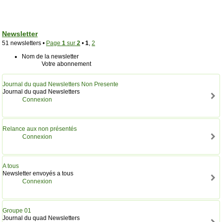
Newsletter
51 newsletters •
Page
1
sur
2
•
1
,
2
Nom de la newsletter
Votre abonnement
Journal du quad Newsletters Non Presente
Journal du quad Newsletters
Connexion
Relance aux non présentés
Connexion
A tous
Newsletter envoyés a tous
Connexion
Groupe 01
Journal du quad Newsletters