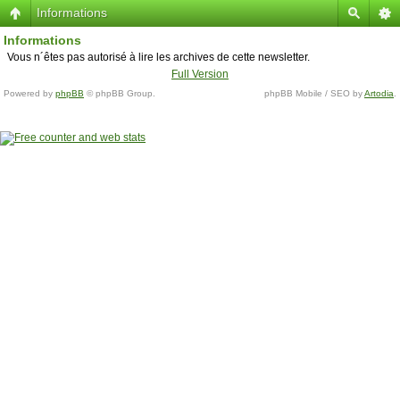
Informations
Informations
Vous n´êtes pas autorisé à lire les archives de cette newsletter.
Full Version
Powered by
phpBB
© phpBB Group.
phpBB Mobile / SEO by
Artodia
.