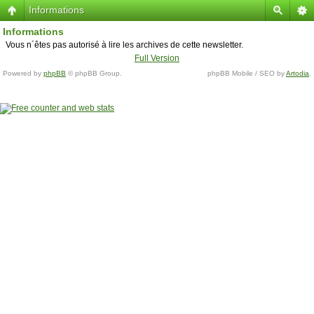
Informations
Informations
Vous n´êtes pas autorisé à lire les archives de cette newsletter.
Full Version
Powered by
phpBB
© phpBB Group.
phpBB Mobile / SEO by
Artodia
.