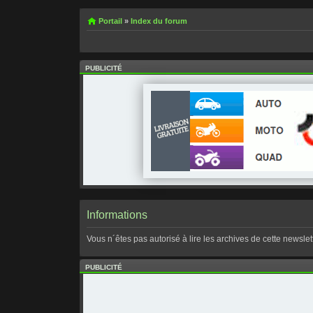
Portail
»
Index du forum
PUBLICITÉ
Informations
Vous n´êtes pas autorisé à lire les archives de cette newslett
PUBLICITÉ