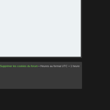
Supprimer les cookies du forum
• Heures au format UTC + 1 heure