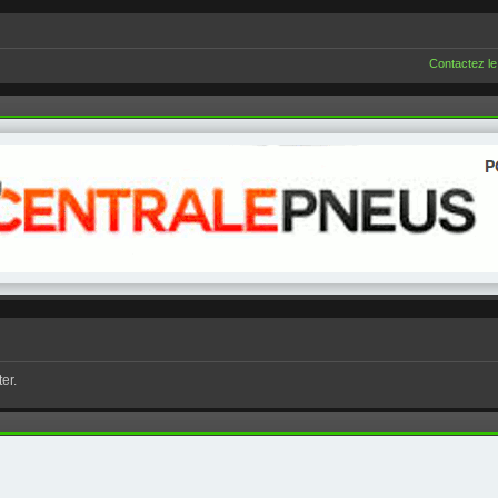
Contactez le
er.