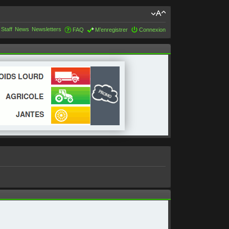
 Staff
News
Newsletters
FAQ
M’enregistrer
Connexion